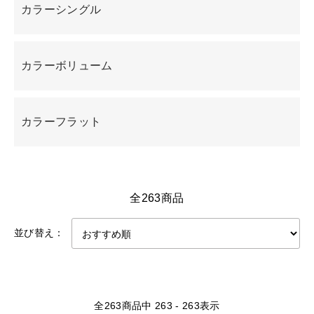
カラーシングル
カラーボリューム
カラーフラット
全263商品
並び替え：
全
263
商品中
263 - 263
表示