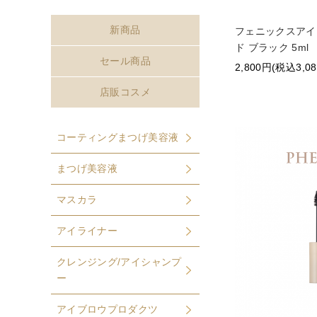
新商品
フェニックスアイ
ド ブラック 5ml
セール商品
2,800円(税込3,0
店販コスメ
コーティングまつげ美容液
まつげ美容液
マスカラ
アイライナー
クレンジング/アイシャンプ
ー
アイブロウプロダクツ