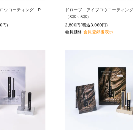
ブロウコーティング P
ドローブ アイブロウコーティン
（3本～5本）
80円)
2,800円(税込3,080円)
会員価格
会員登録後表示