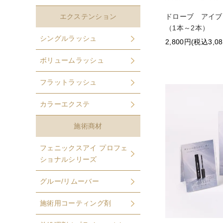
ドローブ アイ
エクステンション
（1本～2本）
シングルラッシュ
2,800円(税込3,0
ボリュームラッシュ
フラットラッシュ
カラーエクステ
施術商材
フェニックスアイ プロフェ
ショナルシリーズ
グルー/リムーバー
施術用コーティング剤