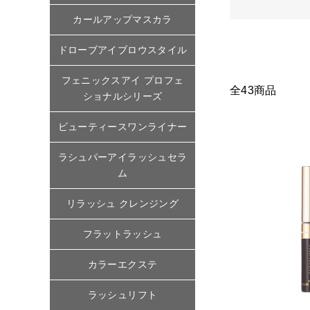
カールアップマスカラ
ドローブアイブロウスタイル
フェニックスアイ プロフェ
全43商品
ショナルシリーズ
ビューティースワンライナー
ラシュパーアイラッシュセラ
ム
リラッシュ クレンジング
フラットラッシュ
カラーエクステ
ラッシュリフト