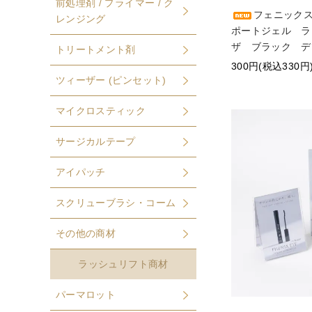
前処理剤 / プライマー / ク
フェニック
レンジング
ポートジェル 
ザ ブラック デ
トリートメント剤
300円(税込330円
ツィーザー (ピンセット)
マイクロスティック
サージカルテープ
アイパッチ
スクリューブラシ・コーム
その他の商材
ラッシュリフト商材
パーマロット