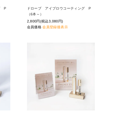
グ P
ドローブ アイブロウコーティング P
（6本～）
2,800円(税込3,080円)
会員価格
会員登録後表示