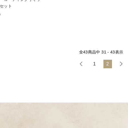
セット
)
全
43
商品中
31 - 43
表示
1
2