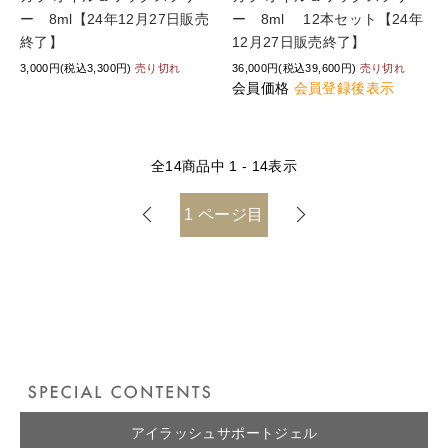
ー 8ml【24年12月27日販売
ー 8ml 12本セット【24年
終了】
12月27日販売終了】
3,000円(税込3,300円)
売り切れ
36,000円(税込39,600円)
売り切れ
会員価格
会員登録後表示
全
14
商品中
1 - 14
表示
1
ページ目
アイラッシュサポートジェル