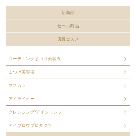
新商品
セール商品
店販コスメ
コーティングまつげ美容液
まつげ美容液
マスカラ
アイライナー
クレンジング/アイシャンプー
アイブロウプロダクツ