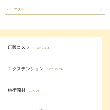
パーマグルー
店販コスメ
SHOP COSME
エクステンション
EXTENSION
施術商材
GOODS