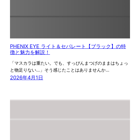
PHENIX EYE ライト＆セパレート【ブラック】の特
徴と魅力を解説！
「マスカラは重たい。でも、すっぴんまつげのままはちょっ
と物足りない…」そう感じたことはありませんか…
2026年4月1日