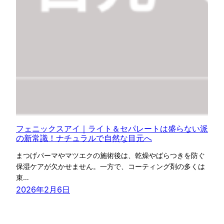
フェニックスアイ｜ライト＆セパレートは盛らない派
の新常識！ナチュラルで自然な目元へ
まつげパーマやマツエクの施術後は、乾燥やばらつきを防ぐ
保湿ケアが欠かせません。一方で、コーティング剤の多くは
束…
2026年2月6日