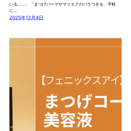
いる……」 「まつげパーマやマツエクのバラつきを、手軽
に…
2025年12月4日