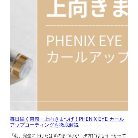
毎日続く束感・上向きまつげ！PHENIX EYE カール
アップコーティングを徹底解説
「朝、完璧に上げたはずのまつげが、夕方にはもう下がって