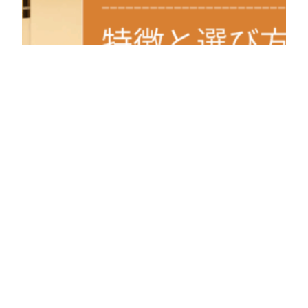
【フェニックスアイ】まつげコーティング美容液｜特
徴と選び方を徹底解説！
「フェニックスアイのコーティング美容液が気になるけれ
ど、種類が多くてどれがいいか迷ってしまう」 「マツエクの
束…
2025年11月27日