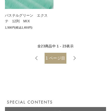
パステルグリーン エクス
テ 12列 MIX
1,500円(税込1,650円)
全
23
商品中
1 - 23
表示
1
ページ目