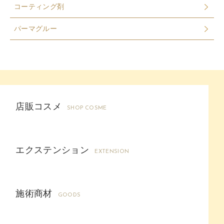
コーティング剤
パーマグルー
店販コスメ
SHOP COSME
エクステンション
EXTENSION
施術商材
GOODS