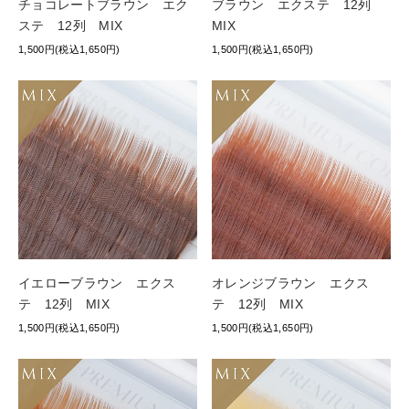
チョコレートブラウン エク
ブラウン エクステ 12列
ステ 12列 MIX
MIX
1,500円(税込1,650円)
1,500円(税込1,650円)
イエローブラウン エクス
オレンジブラウン エクス
テ 12列 MIX
テ 12列 MIX
1,500円(税込1,650円)
1,500円(税込1,650円)