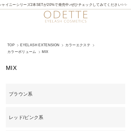
2026/7/21～8/31
✨✨煌めく夏。ラメライナーキャンペーン♪ 夏季限定でビュ
TOP
EYELASH EXTENSION
カラーエクステ
カラーボリューム
MIX
MIX
グループ一覧
ブラウン系
レッド/ピンク系