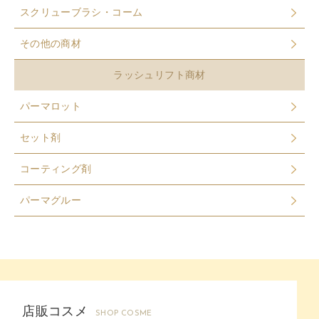
スクリューブラシ・コーム
その他の商材
ラッシュリフト商材
パーマロット
セット剤
コーティング剤
パーマグルー
店販コスメ
SHOP COSME