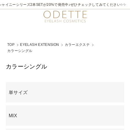
2026/7/21～8/31
✨✨煌めく夏。ラメライナーキャンペーン♪ 夏季限定でビュ
TOP
EYELASH EXTENSION
カラーエクステ
カラーシングル
カラーシングル
グループ一覧
単サイズ
MIX