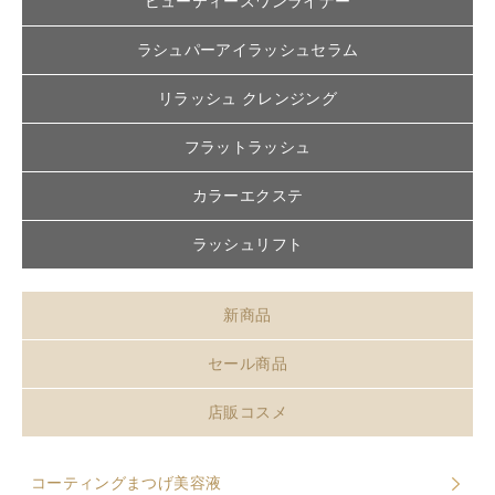
ビューティースワンライナー
ラシュパーアイラッシュセラム
リラッシュ クレンジング
フラットラッシュ
カラーエクステ
ラッシュリフト
新商品
セール商品
店販コスメ
コーティングまつげ美容液